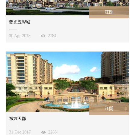
江阴
蓝光五彩城
30 Apr 2018
2184
江阴
东方天郡
31 Dec 2017
2288