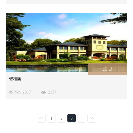
江阴
碧桂园
05 Nov 2017
2137
<<
1
2
3
4
>>