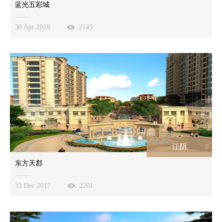
蓝光五彩城
30 Apr 2018
2145
江阴
东方天郡
31 Dec 2017
2201