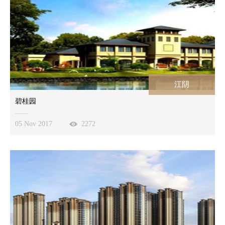
江阴
碧桂园
05 Nov 2017
2272