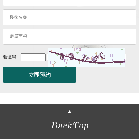
验证码
*
: