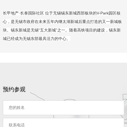
长甲地产·长泰国际社区 位于无锡锡东新城西部板块的V-Park园区核
心，是无锡市政府在未来五年内继太湖新城后重点打造的又一新城板
块。锡东新城是无锡“五大新城”之一。随着高铁项目的建设，锡东新
城已经成为无锡东部最具活力的中心。
预约参观