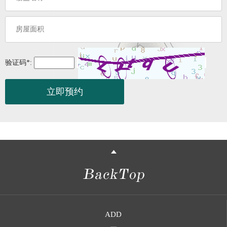
验证码
*
:
ADD